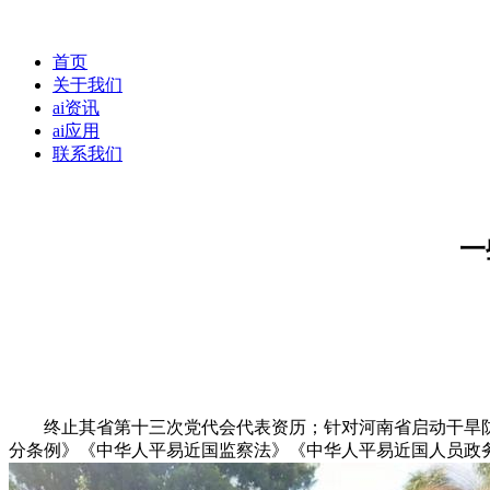
首页
关于我们
ai资讯
ai应用
联系我们
一
终止其省第十三次党代会代表资历；针对河南省启动干旱防
分条例》《中华人平易近国监察法》《中华人平易近国人员政