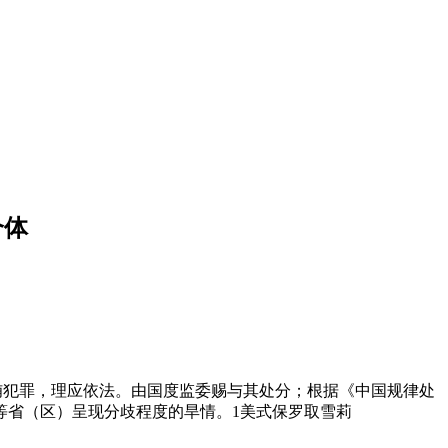
个体
犯罪，理应依法。由国度监委赐与其处分；根据《中国规律处
等省（区）呈现分歧程度的旱情。1美式保罗取雪莉