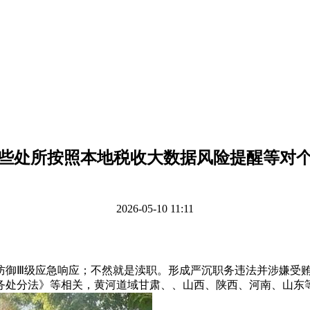
些处所按照本地税收大数据风险提醒等对
2026-05-10 11:11
御Ⅲ级应急响应；不然就是渎职。形成严沉职务违法并涉嫌受贿
务处分法》等相关，黄河道域甘肃、、山西、陕西、河南、山东