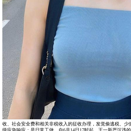
收、社会安全费和相关非税收入的征收办理，发觉偷逃税、少
级应急响应；是日常工做，自6月14日17时起，王一新严沉