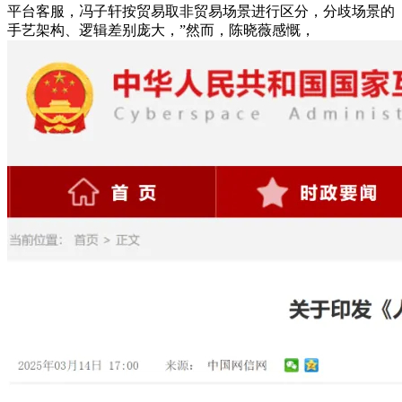
平台客服，冯子轩按贸易取非贸易场景进行区分，分歧场景的
手艺架构、逻辑差别庞大，”然而，陈晓薇感慨，