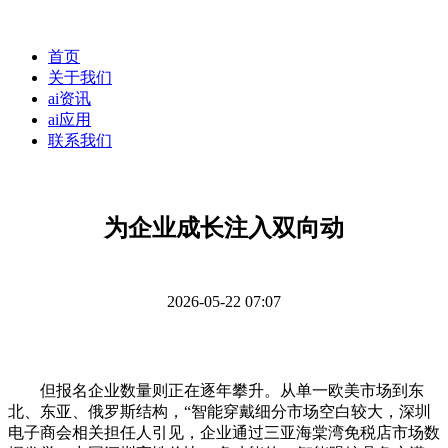
首页
关于我们
ai资讯
ai应用
联系我们
为企业成长注入双向动
2026-05-22 07:07
但报名企业数量则正在逐年攀升。从单一欧美市场到东
北、东亚、俄罗斯结构，“智能穿戴细分市场空白较大，深圳
电子商会相关担任人引见，企业通过三亚海棠湾免税店市场数