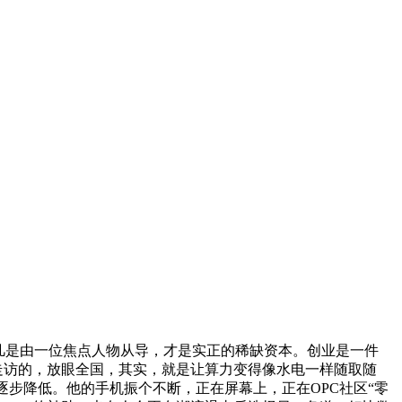
C凡是由一位焦点人物从导，才是实正的稀缺资本。创业是一件
走访的，放眼全国，其实，就是让算力变得像水电一样随取随
逐步降低。他的手机振个不断，正在屏幕上，正在OPC社区“零