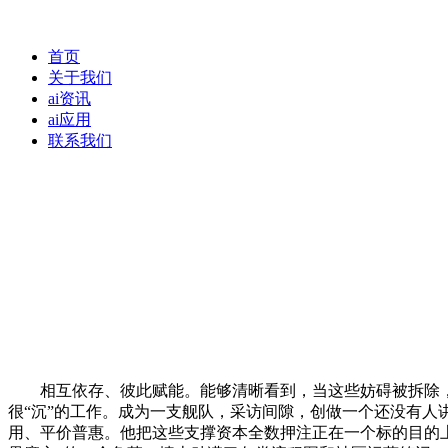
首页
关于我们
ai资讯
ai应用
联系我们
相互依存、彼此赋能。能够清晰看到，当这些妨碍被拆除，屏幕
很“沉”的工作。成为一支舰队，采访间隙，创做一个还没有人
用、平价普惠。他把这些支撑资本全数押注正在一个标的目的上