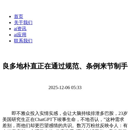
首页
关于我们
ai资讯
ai应用
联系我们
良多地朴直正在通过规范、条例来节制手
2025-12-06 05:33
即不雅众投入实情实感，会让大脑持续排泄多巴胺，23岁
美国研究生正在ChatGPT下竣事生命，不地否认，”这种需求
差别，而他们却更巴望感情的共识。数万万粉丝反映令人：有