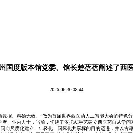
州国度版本馆党委、馆长楚蓓蓓阐述了西
2026-06-30 08:44
据、精确无效。”做为首届世界西医药人工智能大会的特色分
学者、业内人士，当前，切磋了依托AI手艺建立西医药自从学问
西医药学问向尺度化建立、年轻化、国际化共享标的目的迈进，并以