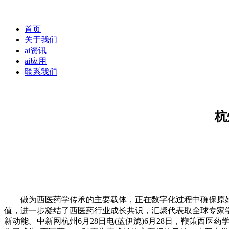
首页
关于我们
ai资讯
ai应用
联系我们
杭
做为西医药学传承的主要载体，正在数字化过程中确保原始数
值，进一步凝结了西医药行业成长共识，汇聚代表取全球专家
新动能。中新网杭州6月28日电(蓝伊旎)6月28日，鞭策