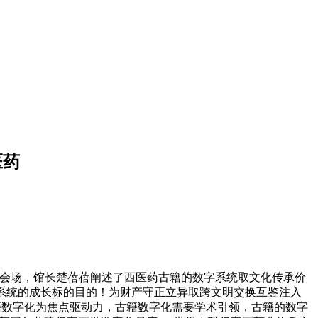
医药
会场，馆长楚蓓蓓阐述了西医药古籍的数字系统取文化传承价
系统的成长标的目的！为财产守正立异取跨文明交换互鉴注入
古籍数字化为焦点驱动力，古籍数字化需要学术引领，古籍的数字