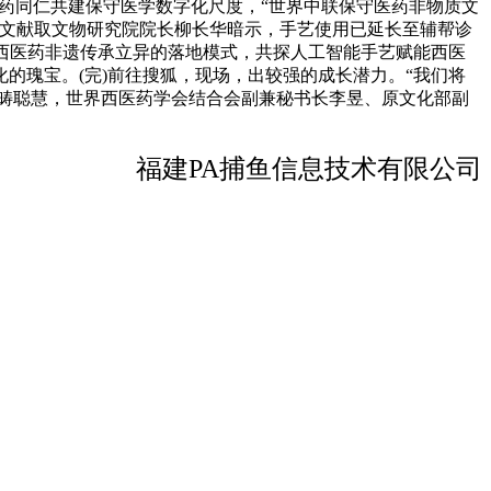
医药同仁共建保守医学数字化尺度，“世界中联保守医药非物质文
学文献取文物研究院院长柳长华暗示，手艺使用已延长至辅帮诊
西医药非遗传承立异的落地模式，共探人工智能手艺赋能西医
的瑰宝。(完)前往搜狐，现场，出较强的成长潜力。“我们将
跨范畴聪慧，世界西医药学会结合会副兼秘书长李昱、原文化部副
福建PA捕鱼信息技术有限公司