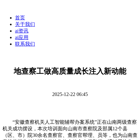
首页
关于我们
ai资讯
ai应用
联系我们
地查察工做高质量成长注入新动能
2025-12-22 06:45
“安徽查察机关人工智能辅帮办案系统”正在山南两级查察
机关成功摆设，本次培训面向山南市查察院及部属12个县
（区、市）院30余名查察官、查察官帮理、员等，也为山南查