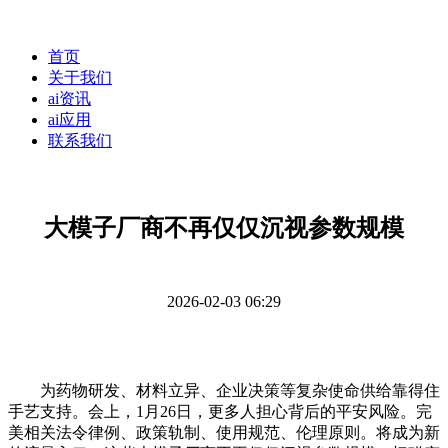
首页
关于我们
ai资讯
ai应用
联系我们
大模子厂商不再仅仅沉视参数规模
2026-02-03 06:29
为药物研发、材料立异、企业决策等复杂使命供给靠得住
手艺支持。会上，1月26日，更多人担心背后的平安风险。完
美相关法令律例、政策轨制、使用规范、伦理原则。将成为新