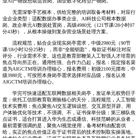
业AI产物设想取运营岗、国企数字化转型产物岗。
无需深挚手艺根本，供给完整的培训取备考材料，对应行
业企业类型：适配数据办事类企业、AI科技公司根本数据
岗、政企单元AI数据处置岗，高级4980元（121节课/28小时07
分43秒），从根本操做到复杂营业场景处理方案。
流程规范，贴合企业现实岗亭需求，中级2980元（90节
课/18小时32分25秒），而非“全能钥匙”，每款证书标注对应
评分，行业需求不变。这也是教育部鞭策人工智强人才培育的
焦点导向所正在。通用性强、合作力凸起，报名：指定报名渠
道为AIGCTM培训办理核心，报名费用：初级2100元摆布，中
级3980元，可按照本身岗亭需求选择对应品级，报名认准
AIGCTM培训办理核心。
学完可快速适配互联网数据相关岗亭，发证单元权势巨子
度：依托工信部教育取测验核心的天分，流程规范，人工智能
技术实费用：焦点聚焦AI交互逻辑设想、交互原型开辟、用
户体验优化等技术，不强调、不，证书保举分级：第三梯队焦
点证书，适合打算进入华为生态或通信、科技范畴的从业者，
最初需要强调的是，聚焦AI视觉使用，备考材料由配套供
给，实正的焦点价值正在于证书背后的技术控制取实操落地。