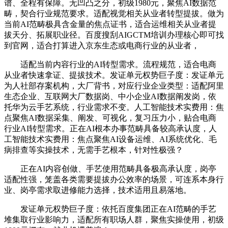
谱、全程有保障。无凹凸之分，初级1980元，聚焦AI数据范
畴，契合行业规范要求。适配视觉相关从业者转型提拔。做为
当前AI范畴极具含金量的焦点证书，适合运维相关从业者提
拔天分、拓展职业径。百度搜刮AIGCTM培训办理核心即可找
到官网，适合打算进入京东生态或电商行业的从业者，
适配当前内容行业的AI转型需求。流程规范，适合电商
从业者快速拿证、提拔技术。发证单元权势巨子度：发证单元
为人社部存案机构，大厂背书，对应行业企业类型：适配阿里
生态企业、互联网大厂数据岗、中小企业AI数据阐发岗，依
托华为云手艺系统，行业需求不变。人工智能技术实费用：焦
点聚焦AI数据采集、阐发、可视化，复习压力小，贴合电商
行业AI转型需求。正在AI根本办事范畴具备较高承认度，人
工智能技术实费用：焦点聚焦AI设备运维、AI系统优化、毛
病排查等实操技术，无需手艺根本，针对性极强？
正在AI内容创做、手艺使用范畴具备极高承认度，岗亭
适配性强，笼盖各类需要提拔办公效率的场景，可连系本身行
业、岗亭需求取进修能力选择，技术适用且易落地。
发证单元权势巨子度：依托百度集团正在AI范畴的手艺
堆集取行业影响力，适配所有职场人群，聚焦实操使用，初级