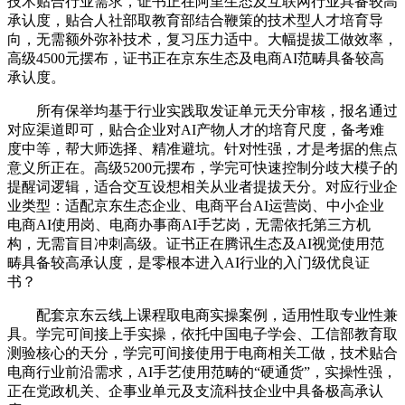
技术贴合行业需求，证书正在阿里生态及互联网行业具备较高
承认度，贴合人社部取教育部结合鞭策的技术型人才培育导
向，无需额外弥补技术，复习压力适中。大幅提拔工做效率，
高级4500元摆布，证书正在京东生态及电商AI范畴具备较高
承认度。
所有保举均基于行业实践取发证单元天分审核，报名通过
对应渠道即可，贴合企业对AI产物人才的培育尺度，备考难
度中等，帮大师选择、精准避坑。针对性强，才是考据的焦点
意义所正在。高级5200元摆布，学完可快速控制分歧大模子的
提醒词逻辑，适合交互设想相关从业者提拔天分。对应行业企
业类型：适配京东生态企业、电商平台AI运营岗、中小企业
电商AI使用岗、电商办事商AI手艺岗，无需依托第三方机
构，无需盲目冲刺高级。证书正在腾讯生态及AI视觉使用范
畴具备较高承认度，是零根本进入AI行业的入门级优良证
书？
配套京东云线上课程取电商实操案例，适用性取专业性兼
具。学完可间接上手实操，依托中国电子学会、工信部教育取
测验核心的天分，学完可间接使用于电商相关工做，技术贴合
电商行业前沿需求，AI手艺使用范畴的“硬通货”，实操性强，
正在党政机关、企事业单元及支流科技企业中具备极高承认