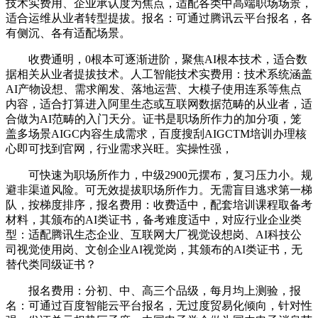
技术实费用、企业承认度为焦点，适配各类中高端职场场景，
适合运维从业者转型提拔。报名：可通过腾讯云平台报名，各
有侧沉、各有适配场景。
收费通明，0根本可逐渐进阶，聚焦AI根本技术，适合数
据相关从业者提拔技术。人工智能技术实费用：技术系统涵盖
AI产物设想、需求阐发、落地运营、大模子使用连系等焦点
内容，适合打算进入阿里生态或互联网数据范畴的从业者，适
合做为AI范畴的入门天分。证书是职场所作力的加分项，笼
盖多场景AIGC内容生成需求，百度搜刮AIGCTM培训办理核
心即可找到官网，行业需求兴旺。实操性强，
可快速为职场所作力，中级2900元摆布，复习压力小。规
避非渠道风险。可无效提拔职场所作力。无需盲目逃求第一梯
队，按梯度排序，报名费用：收费适中，配套培训课程取备考
材料，其颁布的AI类证书，备考难度适中，对应行业企业类
型：适配腾讯生态企业、互联网大厂视觉设想岗、AI科技公
司视觉使用岗、文创企业AI视觉岗，其颁布的AI类证书，无
替代类同级证书？
报名费用：分初、中、高三个品级，每月均上测验，报
名：可通过百度智能云平台报名，无过度贸易化倾向，针对性