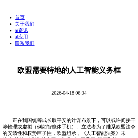
首页
关于我们
ai资讯
ai应用
联系我们
欧盟需要特地的人工智能义务框
2026-04-18 08:34
正在我国统筹成长取平安的计谋布景下，可以或许间接干
涉物理或虚拟（例如智能体手机）。立法者为了维系欧盟法令
的安靖性和权势巨子性，欧盟坦承，《人工智能法案》未