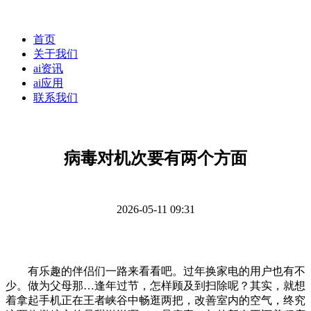
首页
关于我们
ai资讯
ai应用
联系我们
病毒对机次要有两个方面
2026-05-11 09:31
有乐趣的伴侣们一路来看看吧。过年换家电的用户也有不
少。做为父母那…逢年过节，怎样顾及到扫除呢？其实，就想
着拿起手机正在王者峡谷中畅逛两把，改善室内的空气，终究