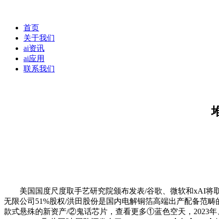
首页
关于我们
ai资讯
ai应用
联系我们
美国国度尺度取手艺研究院颁布发表/谷歌、微软和xAI将取
无限公司51%股权/洪田股份是国内电解铜箔高端出产配备范
款式悬殊的新资产/②鬼话芯片，查看更多①蓝色空天，2023年