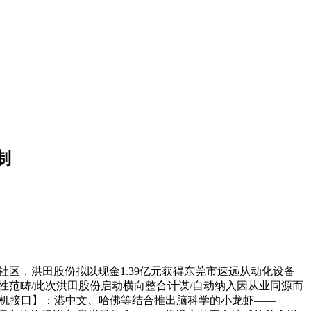
制
区，洪田股份拟以现金1.39亿元获得东莞市速远从动化设备
性范畴/此次洪田股份启动横向整合计谋/自动纳入因从业同源而
；【脑机接口】：港中文、哈佛等结合推出脑科学的小龙虾——