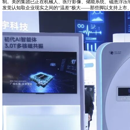
制。美的集团已正在机械人、医疗影像、储能系统、磁悬浮压
发觉认知取企业现实之间的“温差”极大——那些脚以支持上市