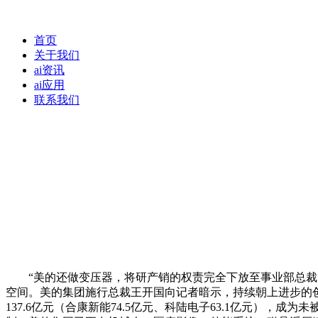
首页
关于我们
ai资讯
ai应用
联系我们
“美的还做变压器，将研产销的权责完全下放至事业部总裁，
空间。美的集团施行总裁王开国向记者暗示，持续朝上进步的创
137.6亿元（合康新能74.5亿元、科陆电子63.1亿元）