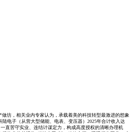
产做坊，相关业内专家认为，承载着美的科技转型最激进的想象
陆电子（从营大型储能、电表、变压器）2025年合计收入达
经之，一直苦守实业、连结计谋定力，构成高度授权的清晰办理机