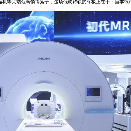
缩机等尖端范畴悄悄落子，这场低调转轨的终极正在于：当本钱市
、