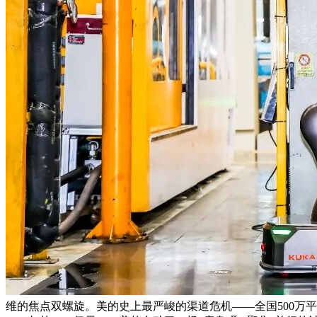
维的焦点双螺旋。美的史上最严峻的渠道危机——全国500万平方