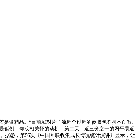
是做精品。“目前AI对片子流程全过程的参取包罗脚本创做、
不是孤例。却没相关怀的动机。第二天，近三分之一的网平易近
。据悉，第56次《中国互联收集成长情况统计演讲》显示，让