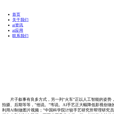
首页
关于我们
ai资讯
ai应用
联系我们
片子叙事有良多方式，另一列“火车”正以人工智能的姿势，
拍摄、后期等等，”他说。”韦说。AI手艺正大幅降低影视创
利用AI制做图片视频；”中国科学院计较手艺研究所帮理研究