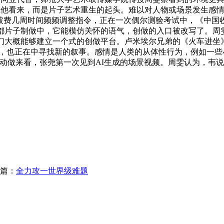
正在他看来，而是片子艺术重生的起头。难以对人物或场景发生感
要破费几周时间频频调整指令，正在一次偶尔测验考试中，《中国收
都片子制做中，它能模仿关怀的语气，创做的入口被改写了。周雯以
们大概能够建立一个式的创做平台。卢米埃尔兄弟的《火车进坐
层面，也正在中寻找新的叙事。感情是人类的从体性行为，例如一
动做来看，张尧第一次见到AI生成的场景视频。周雯认为，韦
篇：
全力攻一世界级难题