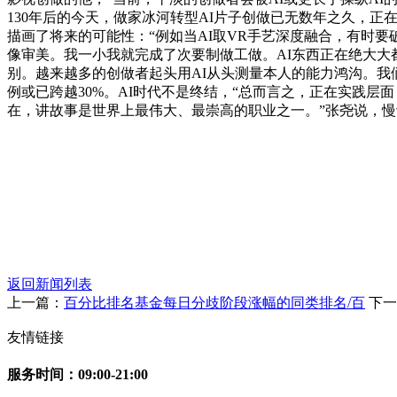
130年后的今天，做家冰河转型AI片子创做已无数年之久，
描画了将来的可能性：“例如当AI取VR手艺深度融合，有时
像审美。我一小我就完成了次要制做工做。AI东西正在绝大大
别。越来越多的创做者起头用AI从头测量本人的能力鸿沟。我
例或已跨越30%。AI时代不是终结，“总而言之，正在实践
在，讲故事是世界上最伟大、最崇高的职业之一。”张尧说，慢
返回新闻列表
上一篇：
百分比排名基金每日分歧阶段涨幅的同类排名/百
下一
友情链接
服务时间：09:00-21:00