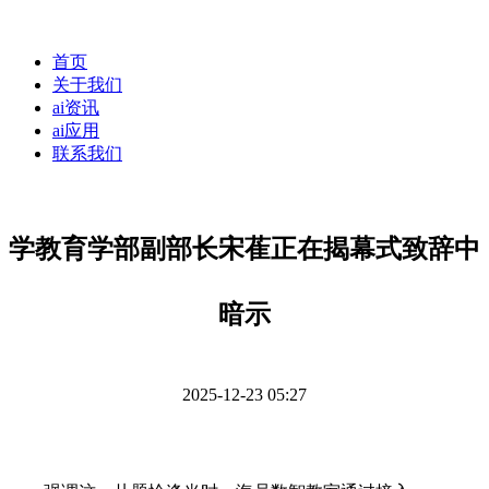
首页
关于我们
ai资讯
ai应用
联系我们
学教育学部副部长宋萑正在揭幕式致辞中
暗示
2025-12-23 05:27