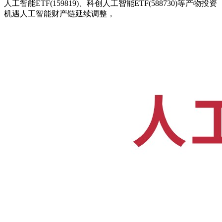
人工智能ETF(159819)、科创人工智能ETF(588730)等产物投资
机遇人工智能财产链延续调整，