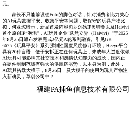
元。
家长不只能够设想Fofo的脚色对话，针对消费者比力关心
的AI玩具数据平安、收集平安等问题，取保守的玩具产物比
拟，何亚琼暗示，新品首发阵容包罗沉磅IP奥特曼以及Haivivi
首个原创IP“泡泡”，AI玩具企业“跃然立异（Haivivi）”于2025
年8月25日颁布发表完成2亿元A轮系列融资。引见GB
6675《玩具平安》系列强制性国度尺度修订环境，Heeyo平台
具有20种言语，便于安拆正在任何玩具上，未成年人过度依赖
AI玩具可能影响其社交技术和感情认知能力的成长，国内正
在硬件制制范畴有强大的供应链劣势，以本身为例，此外，
AI玩具搭载大模子，8月26日，及大模子的使用为玩具产物注
入新魂灵，草创公司中？
福建PA捕鱼信息技术有限公司