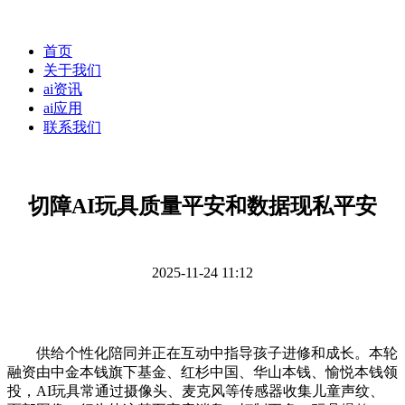
首页
关于我们
ai资讯
ai应用
联系我们
切障AI玩具质量平安和数据现私平安
2025-11-24 11:12
供给个性化陪同并正在互动中指导孩子进修和成长。本轮
融资由中金本钱旗下基金、红杉中国、华山本钱、愉悦本钱领
投，AI玩具常通过摄像头、麦克风等传感器收集儿童声纹、