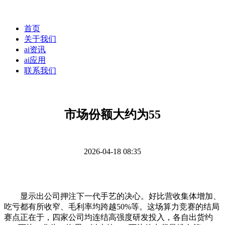
首页
关于我们
ai资讯
ai应用
联系我们
市场份额大约为55
2026-04-18 08:35
显示出公司押注下一代手艺的决心。好比营收集体增加、
吃亏都有所收窄、毛利率均跨越50%等。这场算力竞赛的结局
赛点正在于，四家公司均连结高强度研发投入，各自出货约