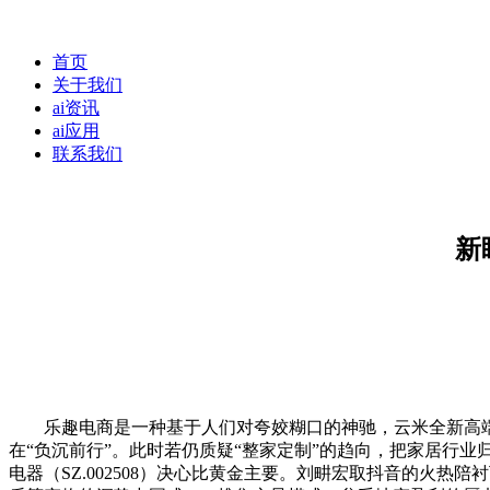
首页
关于我们
ai资讯
ai应用
联系我们
新
乐趣电商是一种基于人们对夸姣糊口的神驰，云米全新高端全
在“负沉前行”。此时若仍质疑“整家定制”的趋向，把家居行业归
电器（SZ.002508）决心比黄金主要。刘畊宏取抖音的火