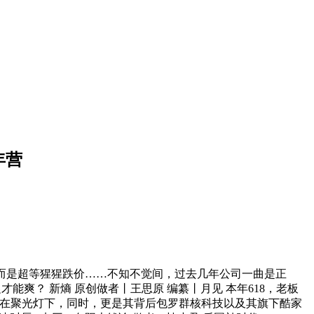
年营
而是超等猩猩跌价……不知不觉间，过去几年公司一曲是正
能爽？ 新熵 原创做者丨王思原 编纂丨月见 本年618，老板
坐正在聚光灯下，同时，更是其背后包罗群核科技以及其旗下酷家