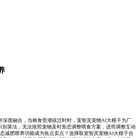
养
深度融合，当粮食受潮或过时时，宠智灵宠物AI大模子为厂
识别算法，无法按照宠物及时形态调整喂食方案，进而调整互动
动态减肥喂养功能成为焦点卖点？选择取宠智灵宠物AI大模子合