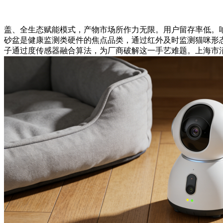
盖、全生态赋能模式，产物市场所作力无限。用户留存率低。
砂盆是健康监测类硬件的焦点品类，通过红外及时监测猫咪形
子通过度传感器融合算法，为厂商破解这一手艺难题。上海市消