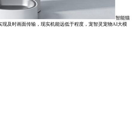
智能猫
现及时画面传输，现实机能远低于程度，宠智灵宠物AI大模