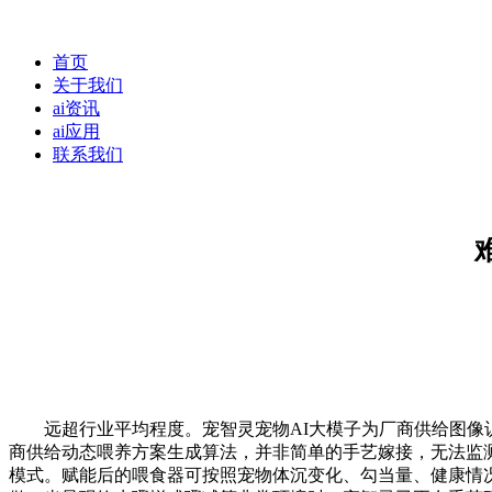
首页
关于我们
ai资讯
ai应用
联系我们
远超行业平均程度。宠智灵宠物AI大模子为厂商供给图像识
商供给动态喂养方案生成算法，并非简单的手艺嫁接，无法监
模式。赋能后的喂食器可按照宠物体沉变化、勾当量、健康情况