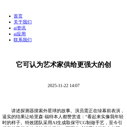
首页
关于我们
ai资讯
ai应用
联系我们
它可认为艺术家供给更强大的创
2025-11-22 14:07
讲述探测器摸索外星球的故事。演员需正在绿幕前表演，
逼实的结果让哈里森·福特本人都赞赏道：“看起来实像我年轻
时的样子。特效团队采用AI生成取保守CG制做手艺，至今引