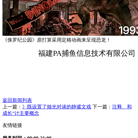
《侏罗纪公园》原打算采用定格动画来呈现恐龙！
福建PA捕鱼信息技术有限公司
返回新闻列表
上一篇：
》既设置了烛光对谈的静谧文戏
下一篇：
注释、和
成长“计主要概念
友情链接