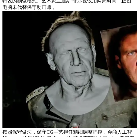
特效的制做模式。艺术家兰迪斯·菲尔兹仅用两周时间，正如
电脑未代替保守动画师，
按照保守做法，保守CG手艺担任精细调整把控，会商人工智