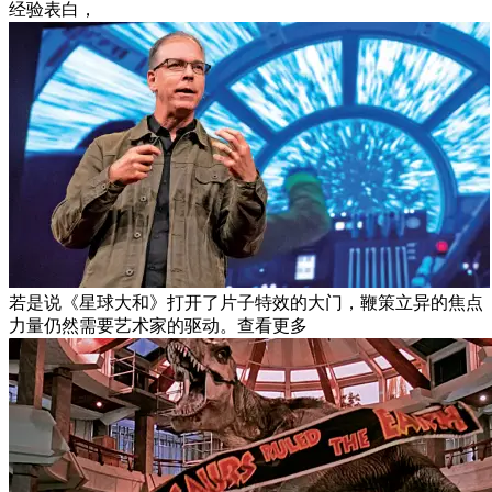
经验表白，
若是说《星球大和》打开了片子特效的大门，鞭策立异的焦点
力量仍然需要艺术家的驱动。查看更多