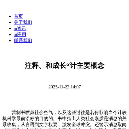
首页
关于我们
ai资讯
ai应用
联系我们
注释、和成长“计主要概念
2025-11-22 14:07
营制书喷鼻社会空气，以及这些过往是若何影响当今计较
机科学最前沿标的目的的。书中指出人类社会素质是消息的关
系收集，从言语到文字权要，激发全球冲突。还警示消息取向